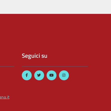
Seguici su
na.it