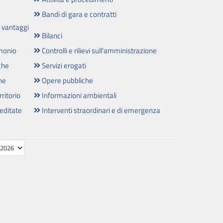
Bandi di gara e contratti
, vantaggi
Bilanci
imonio
Controlli e rilievi sull'amministrazione
che
Servizi erogati
ne
Opere pubbliche
ritorio
Informazioni ambientali
reditate
Interventi straordinari e di emergenza