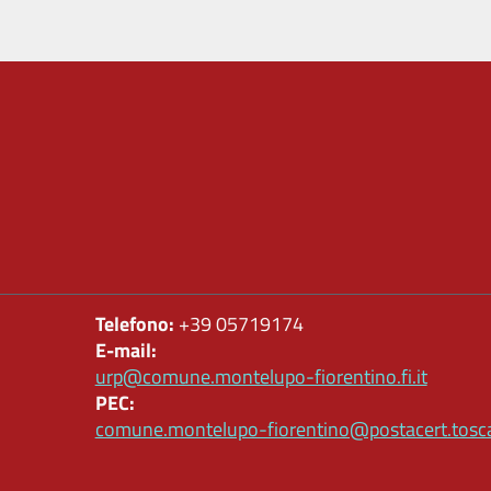
Telefono:
+39 05719174
E-mail:
urp@comune.montelupo-fiorentino.fi.it
PEC:
comune.montelupo-fiorentino@postacert.tosca