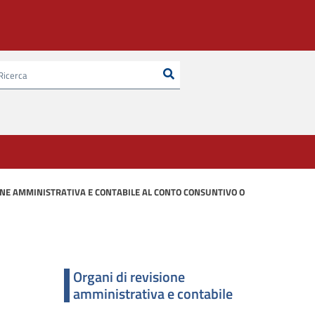
Ricerca
Cerca nel sito
SIONE AMMINISTRATIVA E CONTABILE AL CONTO CONSUNTIVO O
Organi di revisione
amministrativa e contabile