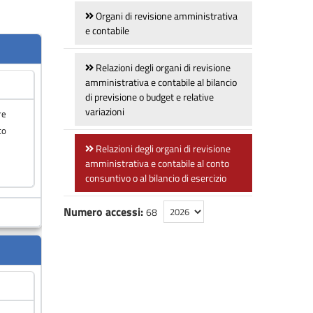
Organi di revisione amministrativa
e contabile
Relazioni degli organi di revisione
amministrativa e contabile al bilancio
di previsione o budget e relative
variazioni
Relazioni degli organi di revisione
amministrativa e contabile al conto
consuntivo o al bilancio di esercizio
Numero accessi:
68