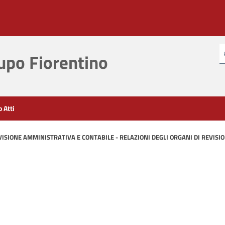
po Fiorentino
o Atti
EVISIONE AMMINISTRATIVA E CONTABILE - RELAZIONI DEGLI ORGANI DI REVI