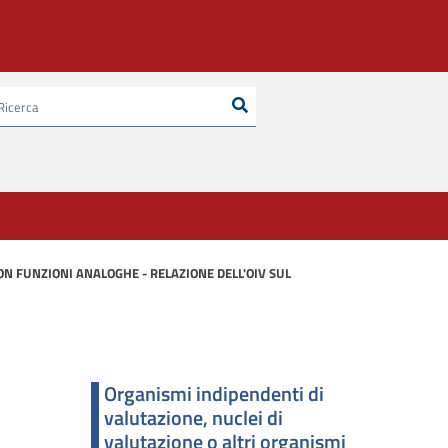
Ricerca
Cerca nel sito
ON FUNZIONI ANALOGHE - RELAZIONE DELL'OIV SUL
Organismi indipendenti di
valutazione, nuclei di
valutazione o altri organismi