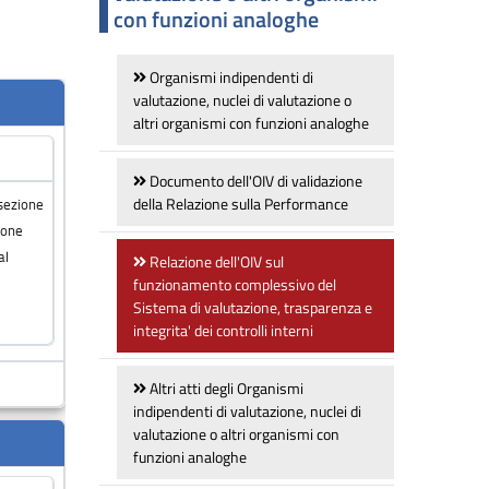
con funzioni analoghe
Organismi indipendenti di
valutazione, nuclei di valutazione o
altri organismi con funzioni analoghe
Documento dell'OIV di validazione
della Relazione sulla Performance
Relazione dell'OIV sul
funzionamento complessivo del
Sistema di valutazione, trasparenza e
integrita' dei controlli interni
Altri atti degli Organismi
indipendenti di valutazione, nuclei di
valutazione o altri organismi con
funzioni analoghe