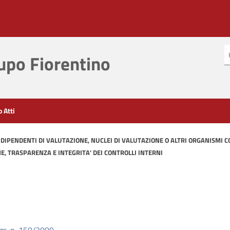
po Fiorentino
o Atti
NDIPENDENTI DI VALUTAZIONE, NUCLEI DI VALUTAZIONE O ALTRI ORGANISMI C
, TRASPARENZA E INTEGRITA' DEI CONTROLLI INTERNI