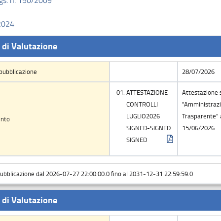
d.lgs. n. 150/2009
/2024