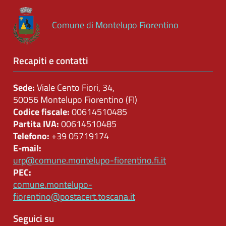
Comune di Montelupo Fiorentino
Recapiti e contatti
Sede:
Viale Cento Fiori, 34,
50056 Montelupo Fiorentino (FI)
Codice fiscale:
00614510485
Partita IVA:
00614510485
Telefono:
+39 05719174
E-mail:
urp@comune.montelupo-fiorentino.fi.it
PEC:
comune.montelupo-
fiorentino@postacert.toscana.it
Seguici su