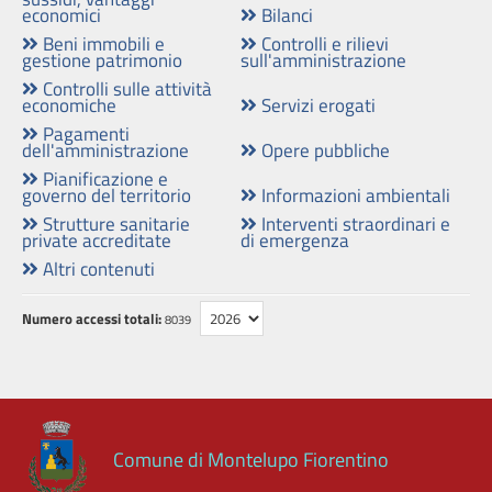
contributi,
economici
Bilanci
sussidi,
Beni immobili e
Controlli e rilievi
gestione patrimonio
sull'amministrazione
vantaggi
Controlli sulle attività
economici
economiche
Servizi erogati
Pagamenti
Bilanci
dell'amministrazione
Opere pubbliche
Pianificazione e
governo del territorio
Informazioni ambientali
Beni
Strutture sanitarie
Interventi straordinari e
immobili
private accreditate
di emergenza
e
Altri contenuti
gestione
patrimonio
Numero accessi totali:
8039
Controlli
e
rilievi
sull'amministrazione
Comune di Montelupo Fiorentino