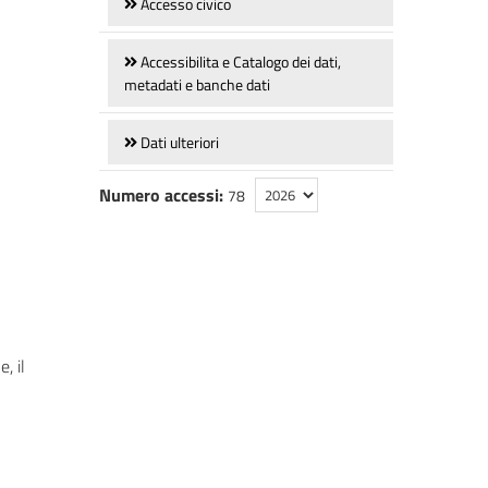
Accesso civico
Accessibilita e Catalogo dei dati,
metadati e banche dati
Dati ulteriori
Numero accessi:
78
, il