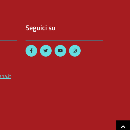
Seguici su
na.it