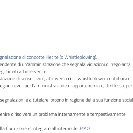
gnalazione di condotte illecite (o Whistleblowing)
.
pendente di un'amministrazione che segnala violazioni o irregolarita'
gittimati ad intervenire.
tazione di senso civico, attraverso cui il whistleblower contribuisce
regiudizievoli per l'amministrazione di appartenenza e, di riflesso, per
segnalazioni e a tutelare, proprio in ragione della sua funzione sociale
revenire o risolvere un problema internamente e tempestivamente.
lla Corruzione e' integrato all'interno del
PIAO