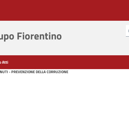
po Fiorentino
o Atti
ENUTI - PREVENZIONE DELLA CORRUZIONE