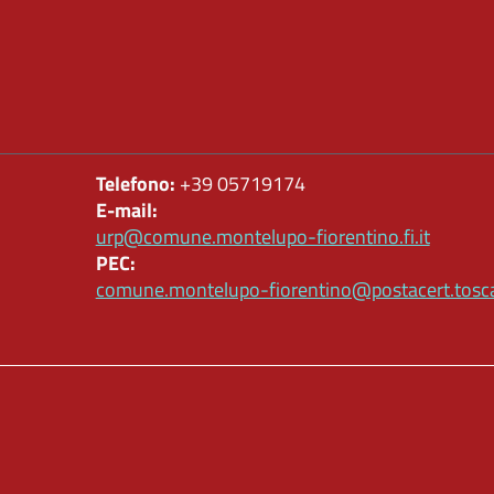
Telefono:
+39 05719174
E-mail:
urp@comune.montelupo-fiorentino.fi.it
PEC:
comune.montelupo-fiorentino@postacert.tosca