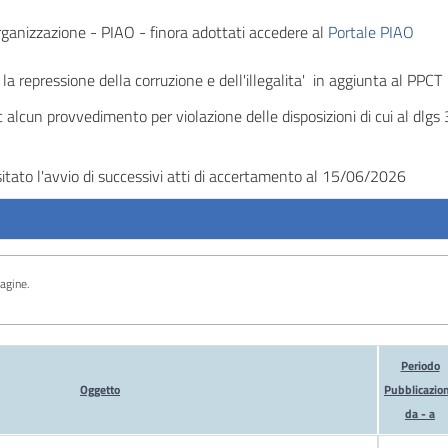
Organizzazione - PIAO - finora adottati accedere al
Portale PIAO
a repressione della corruzione e dell'illegalita' in aggiunta al PPCT
alcun provvedimento per violazione delle disposizioni di cui al dlg
tato l'avvio di successivi atti di accertamento al 15/06/2026