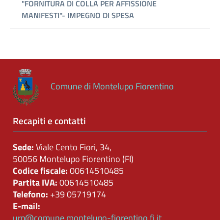
Comune di Montelupo Fiorentino
Recapiti e contatti
Sede:
Viale Cento Fiori, 34,
50056 Montelupo Fiorentino (FI)
Codice fiscale:
00614510485
Partita IVA:
00614510485
Telefono:
+39 05719174
E-mail:
urp@comune.montelupo-fiorentino.fi.it