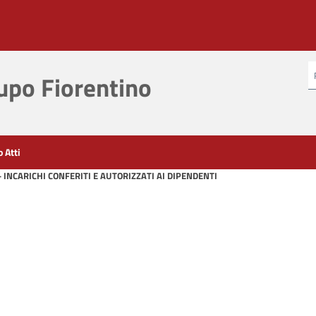
po Fiorentino
o Atti
 INCARICHI CONFERITI E AUTORIZZATI AI DIPENDENTI