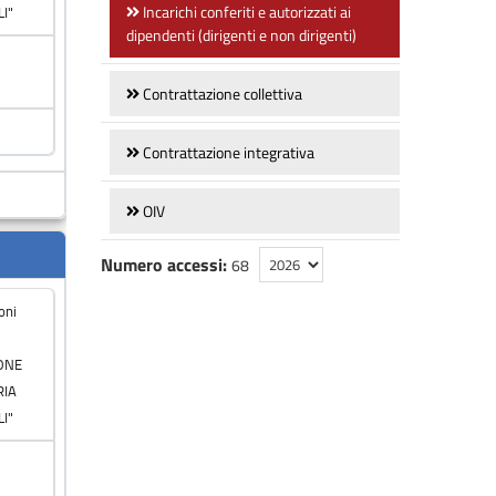
Incarichi conferiti e autorizzati ai
dipendenti (dirigenti e non dirigenti)
Contrattazione collettiva
Contrattazione integrativa
OIV
Numero accessi:
68