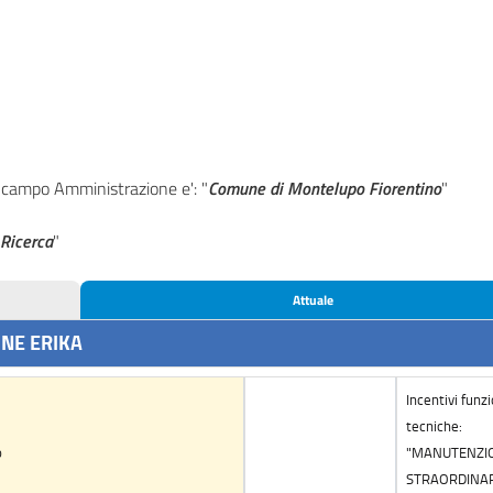
l campo Amministrazione e': "
Comune di Montelupo Fiorentino
"
"
Ricerca
"
Attuale