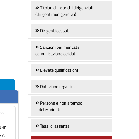
Titolari di incarichi dirigenziali
(dirigenti non generali)
Dirigenti cessati
Sanzioni per mancata
comunicazione dei dati
Elevate qualificazioni
Dotazione organica
Personale non a tempo
indeterminato
Tassi di assenza