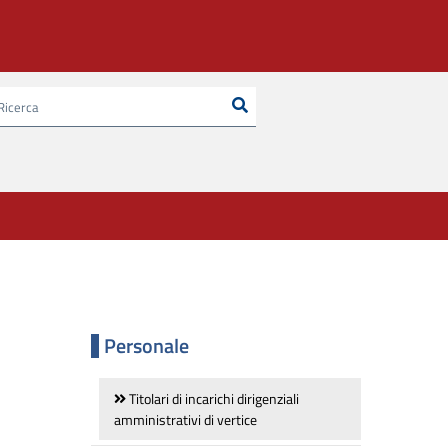
Ricerca
Cerca nel sito
Personale
Titolari di incarichi dirigenziali
amministrativi di vertice