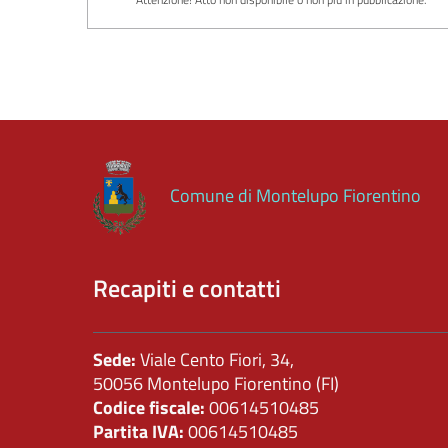
Comune di Montelupo Fiorentino
Recapiti e contatti
Sede:
Viale Cento Fiori, 34,
50056 Montelupo Fiorentino (FI)
Codice fiscale:
00614510485
Partita IVA:
00614510485